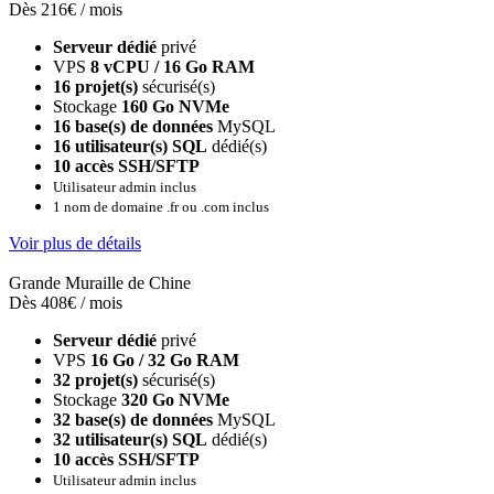
Dès 216€ / mois
Serveur dédié
privé
VPS
8 vCPU / 16 Go RAM
16 projet(s)
sécurisé(s)
Stockage
160 Go NVMe
16 base(s) de données
MySQL
16 utilisateur(s) SQL
dédié(s)
10 accès SSH/SFTP
Utilisateur admin inclus
1 nom de domaine .fr ou .com inclus
Voir plus de détails
Grande Muraille de Chine
Dès 408€ / mois
Serveur dédié
privé
VPS
16 Go / 32 Go RAM
32 projet(s)
sécurisé(s)
Stockage
320 Go NVMe
32 base(s) de données
MySQL
32 utilisateur(s) SQL
dédié(s)
10 accès SSH/SFTP
Utilisateur admin inclus