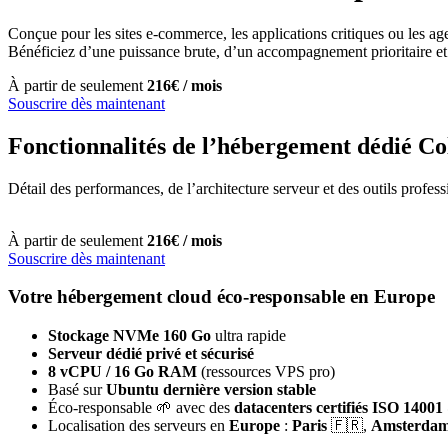
Conçue pour les sites e-commerce, les applications critiques ou les ag
Bénéficiez d’une puissance brute, d’un accompagnement prioritaire et 
À partir de seulement
216€ / mois
Souscrire dès maintenant
Fonctionnalités de l’hébergement dédié C
Détail des performances, de l’architecture serveur et des outils profes
À partir de seulement
216€ / mois
Souscrire dès maintenant
Votre hébergement cloud éco-responsable en Europe
Stockage NVMe 160 Go
ultra rapide
Serveur dédié privé et sécurisé
8 vCPU / 16 Go RAM
(ressources VPS pro)
Basé sur
Ubuntu dernière version stable
Éco-responsable 🌱 avec des
datacenters certifiés ISO 1400
Localisation des serveurs en
Europe
:
Paris
🇫🇷,
Amsterda