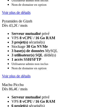
Utilisateur admin non inclus
Nom de domaine en option
Voir plus de détails
Pyramides de Gizeh
Dès 43,2€ / mois
Serveur mutualisé
privé
VPS
8 vCPU / 16 Go RAM
3 projet(s)
sécurisé(s)
Stockage
30 Go NVMe
3 base(s) de données
MySQL
3 utilisateur(s) SQL
dédié(s)
1 accès SSH/SFTP
Utilisateur admin non inclus
Nom de domaine en option
Voir plus de détails
Machu Picchu
Dès 86,4€ / mois
Serveur mutualisé
privé
VPS
8 vCPU / 16 Go RAM
6 projet(s)
sécurisé(s)