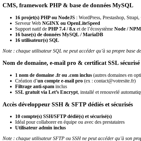
CMS, framework PHP & base de données MySQL
16 projet(s) PHP ou NodeJS
: WordPress, Prestashop, Strapi
Serveur Web
NGINX ou OpenLiteSpeed
Support natif de
PHP 7.4 / 8.x
et de l’écosystème
Node / NPM
16 base(s) de données MySQL / MariaDB
16 utilisateur(s) SQL
Note : chaque utilisateur SQL ne peut accéder qu’à sa propre base de 
Nom de domaine, e-mail pro & certificat SSL sécurisé
1 nom de domaine .fr ou .com inclus
(autres domaines en opt
Création d’
un compte e-mail pro
(ex : contact@votresite.fr)
Filtrage anti-spam
inclus
SSL gratuit via Let’s Encrypt
, installé et renouvelé automat
Accès développeur SSH & SFTP dédiés et sécurisés
10 compte(s) SSH/SFTP dédié(s) et sécurisé(s)
Idéal pour collaborer en équipe ou avec des prestataires
Utilisateur admin inclus
Note : chaque utilisateur SFTP ou SSH ne peut accéder qu’à son prop