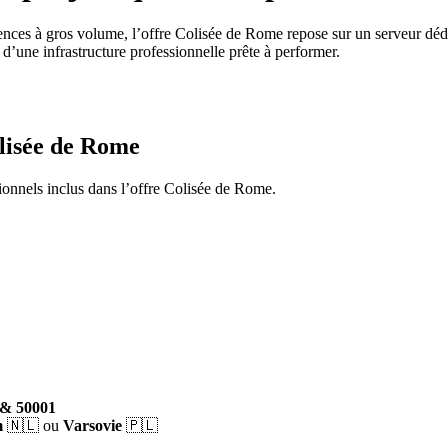
ences à gros volume, l’offre Colisée de Rome repose sur un serveur dédi
d’une infrastructure professionnelle prête à performer.
olisée de Rome
sionnels inclus dans l’offre Colisée de Rome.
1 & 50001
m
🇳🇱 ou
Varsovie
🇵🇱