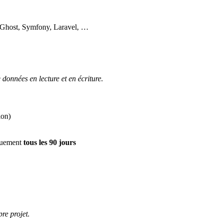
, Ghost, Symfony, Laravel, …
données en lecture et en écriture.
ion)
iquement
tous les 90 jours
re projet.