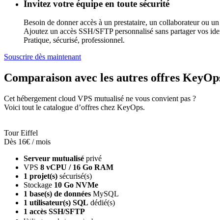
Invitez votre équipe en toute sécurité
Besoin de donner accès à un prestataire, un collaborateur ou un 
Ajoutez un accès SSH/SFTP personnalisé sans partager vos iden
Pratique, sécurisé, professionnel.
Souscrire dès maintenant
Comparaison avec les autres offres KeyOp
Cet hébergement cloud VPS mutualisé ne vous convient pas ?
Voici tout le catalogue d’offres chez KeyOps.
Tour Eiffel
Dès 16€ / mois
Serveur mutualisé
privé
VPS
8 vCPU / 16 Go RAM
1 projet(s)
sécurisé(s)
Stockage
10 Go NVMe
1 base(s) de données
MySQL
1 utilisateur(s) SQL
dédié(s)
1 accès SSH/SFTP