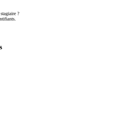
stagiaire ?
tifiants.
s