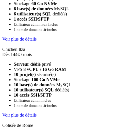
Stockage
60 Go NVMe
6 base(s) de données
MySQL
6 utilisateur(s) SQL
dédié(s)
1 accès SSH/SFTP
Utilisateur admin non inclus
1 nom de domaine .fr inclus
Voir plus de détails
Chichen Itza
Dès 144€ / mois
Serveur dédié
privé
VPS
8 vCPU / 16 Go RAM
10 projet(s)
sécurisé(s)
Stockage
100 Go NVMe
10 base(s) de données
MySQL
10 utilisateur(s) SQL
dédié(s)
10 accès SSH/SFTP
Utilisateur admin inclus
1 nom de domaine .fr inclus
Voir plus de détails
Colisée de Rome