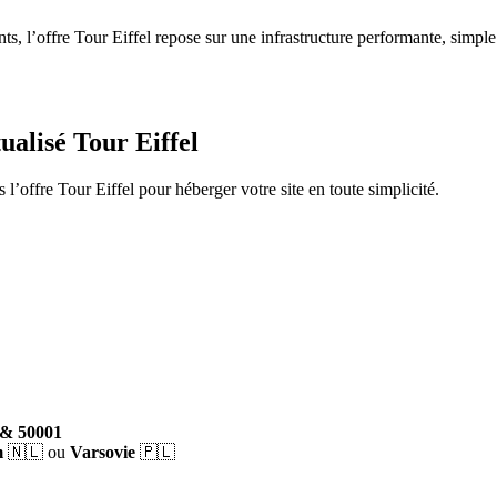
ts, l’offre Tour Eiffel repose sur une infrastructure performante, simpl
alisé Tour Eiffel
 l’offre Tour Eiffel pour héberger votre site en toute simplicité.
1 & 50001
m
🇳🇱 ou
Varsovie
🇵🇱