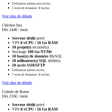
Utilisateur admin non inclus
1 nom de domaine .fr inclus
Voir plus de détails
Chichen Itza
Dès 144€ / mois
Serveur dédié
privé
VPS
8 vCPU / 16 Go RAM
10 projet(s)
sécurisé(s)
Stockage
100 Go NVMe
10 base(s) de données
MySQL
10 utilisateur(s) SQL
dédié(s)
10 accès SSH/SFTP
Utilisateur admin inclus
1 nom de domaine .fr inclus
Voir plus de détails
Colisée de Rome
Dès 216€ / mois
Serveur dédié
privé
VPS
8 vCPU / 16 Go RAM