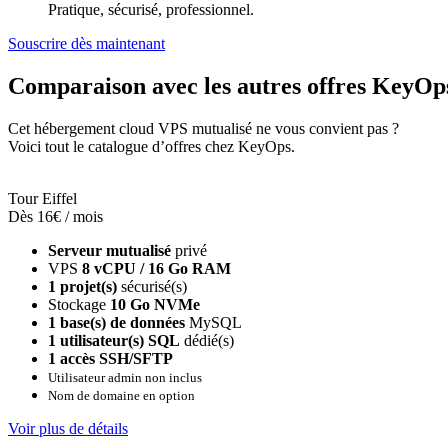
Pratique, sécurisé, professionnel.
Souscrire dès maintenant
Comparaison avec les autres offres KeyOp
Cet hébergement cloud VPS mutualisé ne vous convient pas ?
Voici tout le catalogue d’offres chez KeyOps.
Tour Eiffel
Dès 16€ / mois
Serveur mutualisé
privé
VPS
8 vCPU / 16 Go RAM
1 projet(s)
sécurisé(s)
Stockage
10 Go NVMe
1 base(s) de données
MySQL
1 utilisateur(s) SQL
dédié(s)
1 accès SSH/SFTP
Utilisateur admin non inclus
Nom de domaine en option
Voir plus de détails