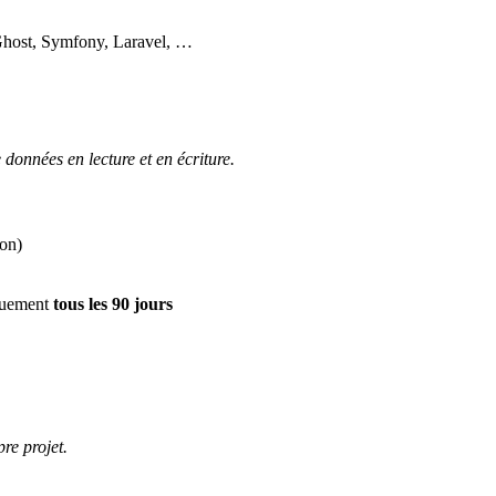
 Ghost, Symfony, Laravel, …
données en lecture et en écriture.
ion)
iquement
tous les 90 jours
re projet.