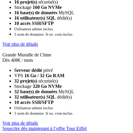
16 projet(s)
sécurisé(s)
Stockage
160 Go NVMe
16 base(s) de données
MySQL
16 utilisateur(s) SQL
dédié(s)
10 accès SSH/SFTP
Utilisateur admin inclus
1 nom de domaine .fr ou .com inclus
Voir plus de détails
Grande Muraille de Chine
Dès 408€ / mois
Serveur dédié
privé
VPS
16 Go / 32 Go RAM
32 projet(s)
sécurisé(s)
Stockage
320 Go NVMe
32 base(s) de données
MySQL
32 utilisateur(s) SQL
dédié(s)
10 accès SSH/SFTP
Utilisateur admin inclus
1 nom de domaine .fr ou .com inclus
Voir plus de détails
Souscrire dès maintenant à l’offre Tour Eiffel