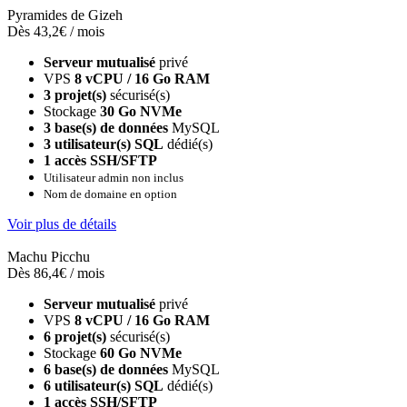
Pyramides de Gizeh
Dès 43,2€ / mois
Serveur mutualisé
privé
VPS
8 vCPU / 16 Go RAM
3 projet(s)
sécurisé(s)
Stockage
30 Go NVMe
3 base(s) de données
MySQL
3 utilisateur(s) SQL
dédié(s)
1 accès SSH/SFTP
Utilisateur admin non inclus
Nom de domaine en option
Voir plus de détails
Machu Picchu
Dès 86,4€ / mois
Serveur mutualisé
privé
VPS
8 vCPU / 16 Go RAM
6 projet(s)
sécurisé(s)
Stockage
60 Go NVMe
6 base(s) de données
MySQL
6 utilisateur(s) SQL
dédié(s)
1 accès SSH/SFTP