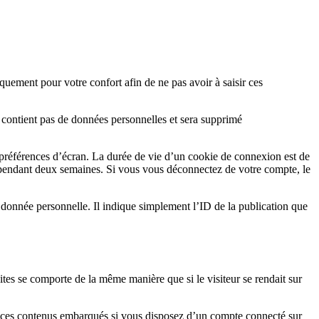
quement pour votre confort afin de ne pas avoir à saisir ces
e contient pas de données personnelles et sera supprimé
préférences d’écran. La durée de vie d’un cookie de connexion est de
 pendant deux semaines. Si vous vous déconnectez de votre compte, le
donnée personnelle. Il indique simplement l’ID de la publication que
ites se comporte de la même manière que si le visiteur se rendait sur
vec ces contenus embarqués si vous disposez d’un compte connecté sur