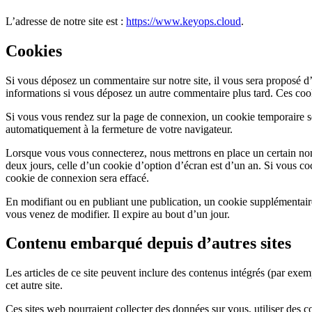
L’adresse de notre site est :
https://www.keyops.cloud
.
Cookies
Si vous déposez un commentaire sur notre site, il vous sera proposé d’e
informations si vous déposez un autre commentaire plus tard. Ces coo
Si vous vous rendez sur la page de connexion, un cookie temporaire ser
automatiquement à la fermeture de votre navigateur.
Lorsque vous vous connecterez, nous mettrons en place un certain nom
deux jours, celle d’un cookie d’option d’écran est d’un an. Si vous 
cookie de connexion sera effacé.
En modifiant ou en publiant une publication, un cookie supplémentair
vous venez de modifier. Il expire au bout d’un jour.
Contenu embarqué depuis d’autres sites
Les articles de ce site peuvent inclure des contenus intégrés (par exem
cet autre site.
Ces sites web pourraient collecter des données sur vous, utiliser des 