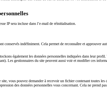
personnelles
se IP sera incluse dans l’e-mail de réinitialisation.
t conservés indéfiniment. Cela permet de reconnaître et approuver auto
s stockons également les données personnelles indiquées dans leur profil
ant). Les gestionnaires du site peuvent aussi voir et modifier ces inform
 site, vous pouvez demander à recevoir un fichier contenant toutes les 
ression des données personnelles vous concernant. Cela ne prend pas en