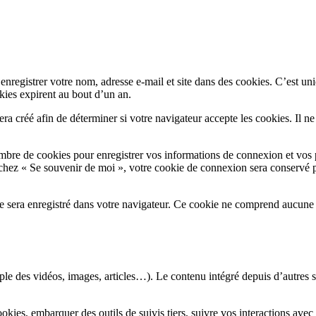
nregistrer votre nom, adresse e-mail et site dans des cookies. C’est uni
kies expirent au bout d’un an.
a créé afin de déterminer si votre navigateur accepte les cookies. Il n
bre de cookies pour enregistrer vos informations de connexion et vos 
cochez « Se souvenir de moi », votre cookie de connexion sera conservé
e sera enregistré dans votre navigateur. Ce cookie ne comprend aucune 
ple des vidéos, images, articles…). Le contenu intégré depuis d’autres s
cookies, embarquer des outils de suivis tiers, suivre vos interactions a